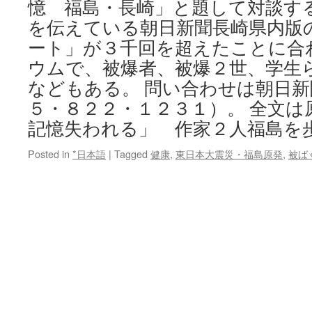
憶 福島・長崎」と題して対談す
を伝えている朝日新聞長崎県内版
ート」が３千回を超えたことに合
ウムで、被爆者、被爆２世、学生
などもある。 問い合わせは朝日
５・８２２・１２３１）。 全文は
記憶失われる」 作家２人福島を
Posted in
*日本語
|
Tagged
健康
,
東日本大震災・福島原発
,
被ば