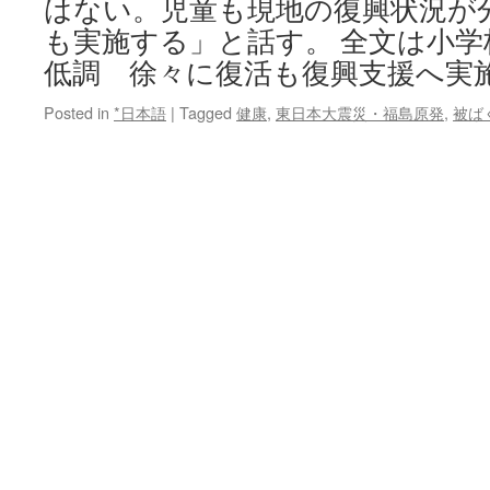
はない。児童も現地の復興状況が
も実施する」と話す。 全文は小
低調 徐々に復活も復興支援へ実
Posted in
*日本語
|
Tagged
健康
,
東日本大震災・福島原発
,
被ば