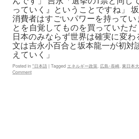
んです」 吉永「選挙の1票と同じ
っていく』ということですね」 
消費者はすごいパワーを持ってい
とを自覚してものを買っていただ
日本のみならず世界は確実に変わ
文は吉永小百合と坂本龍一が初対談
えていく」
Posted in
*日本語
|
Tagged
エネルギー政策
,
広島･長崎
,
東日本
Comment