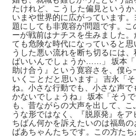
たけれど、こうした偏見というか
いまや世界的に広がっています。
題にしても非寛容が問題です。こ
ーが戦前はナチスを生みました。
ても危険な時代になっていると思
うした悪い流れを断ち切るには、
ばいいんでしょうか……」 坂本
助け合う』という寛容さを、僕ら
いくことだと思います」 吉永「
ね。小さな行動でも、小さな声で
かないでしょうね」 坂本「そう
も、昔ながらの大声を出して、こ
うな形ではなく、『脱原発』をア
ちばん何かを訴えたいのは福島の
ばあちゃんたちです。この方たち