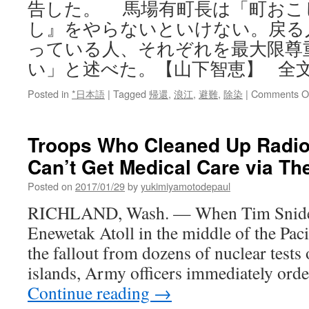
告した。 馬場有町長は「町おこ
し』をやらないといけない。戻る
っている人、それぞれを最大限尊
い」と述べた。【山下智恵】 全
Posted in
*日本語
|
Tagged
帰還
,
浪江
,
避難
,
除染
|
Comments O
Troops Who Cleaned Up Radioa
Can’t Get Medical Care via T
Posted on
2017/01/29
by
yukimiyamotodepaul
RICHLAND, Wash. — When Tim Snider
Enewetak Atoll in the middle of the Paci
the fallout from dozens of nuclear tests 
islands, Army officers immediately ord
Continue reading
→