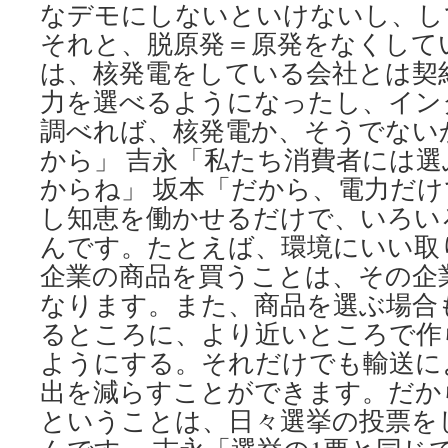
なデモにしないといけないし、し
それと、脱原発＝原発をなくして
は、核発電をしている会社とは契
力を選べるようになったし、イン
調べれば、核発電か、そうでない
から」 吉永「私たち消費者には
からね」 坂本「だから、電力だ
し知恵を働かせるだけで、いろい
んです。たとえば、環境にいい取
企業の商品を買うことは、その企
なります。また、商品を選ぶ場合
るところに、より近いところで作
ようにする。それだけでも輸送に
出を減らすことができます。だか
ということは、日々選挙の投票を