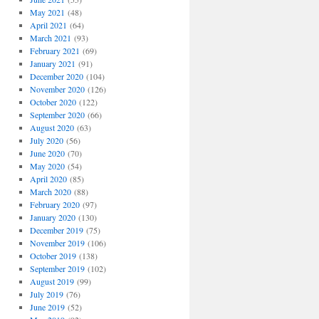
May 2021
(48)
April 2021
(64)
March 2021
(93)
February 2021
(69)
January 2021
(91)
December 2020
(104)
November 2020
(126)
October 2020
(122)
September 2020
(66)
August 2020
(63)
July 2020
(56)
June 2020
(70)
May 2020
(54)
April 2020
(85)
March 2020
(88)
February 2020
(97)
January 2020
(130)
December 2019
(75)
November 2019
(106)
October 2019
(138)
September 2019
(102)
August 2019
(99)
July 2019
(76)
June 2019
(52)