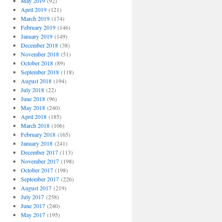
May 2019
(92)
April 2019
(121)
March 2019
(174)
February 2019
(146)
January 2019
(149)
December 2018
(38)
November 2018
(51)
October 2018
(89)
September 2018
(118)
August 2018
(194)
July 2018
(22)
June 2018
(96)
May 2018
(240)
April 2018
(185)
March 2018
(106)
February 2018
(165)
January 2018
(241)
December 2017
(113)
November 2017
(198)
October 2017
(198)
September 2017
(226)
August 2017
(219)
July 2017
(258)
June 2017
(240)
May 2017
(195)