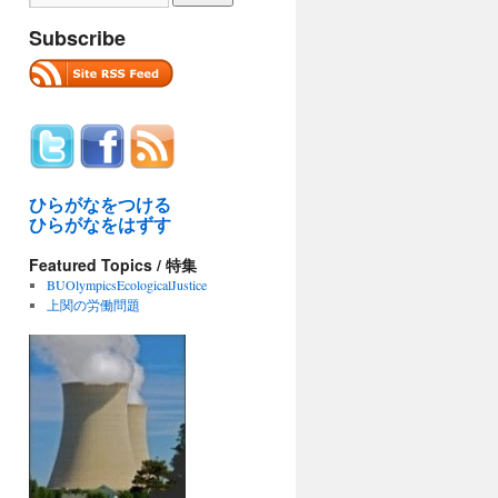
Subscribe
ひらがなをつける
ひらがなをはずす
Featured Topics / 特集
BUOlympicsEcologicalJustice
上関の労働問題