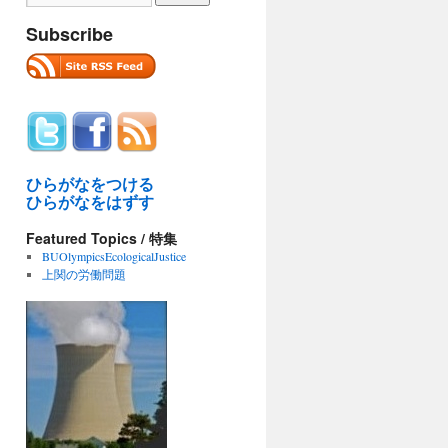
Subscribe
ひらがなをつける
ひらがなをはずす
Featured Topics / 特集
BUOlympicsEcologicalJustice
上関の労働問題