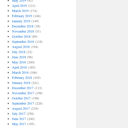
May 2019
(92)
April 2019
(121)
March 2019
(174)
February 2019
(146)
January 2019
(149)
December 2018
(38)
November 2018
(51)
October 2018
(89)
September 2018
(118)
August 2018
(194)
July 2018
(22)
June 2018
(96)
May 2018
(240)
April 2018
(185)
March 2018
(106)
February 2018
(165)
January 2018
(241)
December 2017
(113)
November 2017
(198)
October 2017
(198)
September 2017
(226)
August 2017
(219)
July 2017
(258)
June 2017
(240)
May 2017
(195)