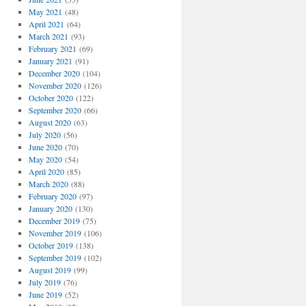
May 2021
(48)
April 2021
(64)
March 2021
(93)
February 2021
(69)
January 2021
(91)
December 2020
(104)
November 2020
(126)
October 2020
(122)
September 2020
(66)
August 2020
(63)
July 2020
(56)
June 2020
(70)
May 2020
(54)
April 2020
(85)
March 2020
(88)
February 2020
(97)
January 2020
(130)
December 2019
(75)
November 2019
(106)
October 2019
(138)
September 2019
(102)
August 2019
(99)
July 2019
(76)
June 2019
(52)