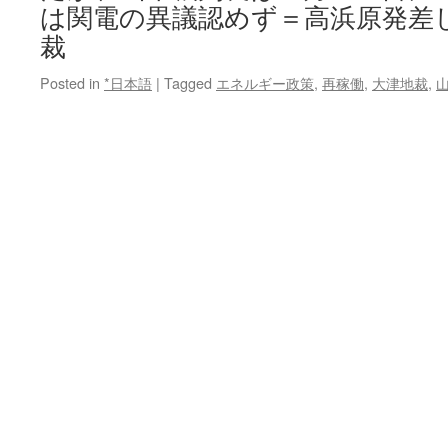
は関電の異議認めず＝高浜原発差
裁
Posted in
*日本語
|
Tagged
エネルギー政策
,
再稼働
,
大津地裁
,
山