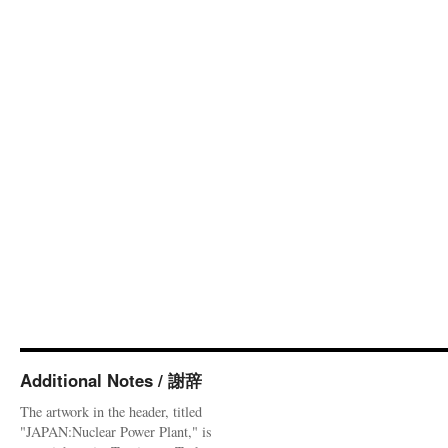
Additional Notes / 謝辞
The artwork in the header, titled
"JAPAN:Nuclear Power Plant," is