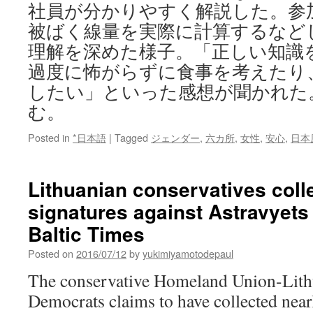
社員が分かりやすく解説した。参
被ばく線量を実際に計算するなど
理解を深めた様子。「正しい知識
過度に怖がらずに食事を考えたり
したい」といった感想が聞かれた。 
む。
Posted in
*日本語
|
Tagged
ジェンダー
,
六カ所
,
女性
,
安心
,
日本
Lithuanian conservatives coll
signatures against Astravyets 
Baltic Times
Posted on
2016/07/12
by
yukimiyamotodepaul
The conservative Homeland Union-Lith
Democrats claims to have collected near