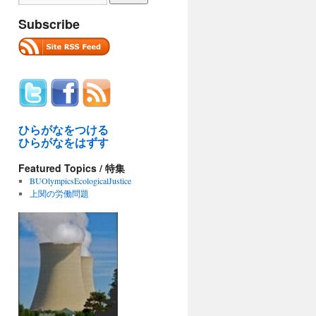
Subscribe
ひらがなをつける
ひらがなをはずす
Featured Topics / 特集
BUOlympicsEcologicalJustice
上関の労働問題