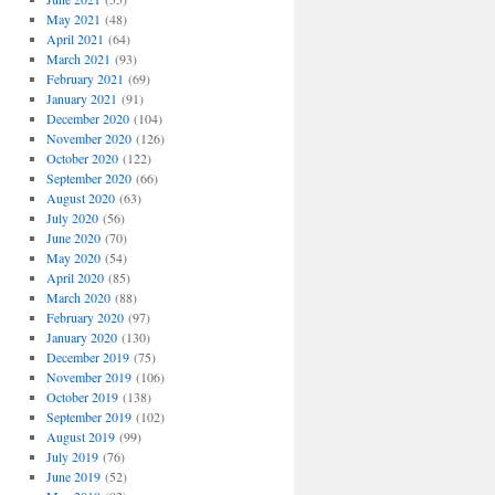
May 2021
(48)
April 2021
(64)
March 2021
(93)
February 2021
(69)
January 2021
(91)
December 2020
(104)
November 2020
(126)
October 2020
(122)
September 2020
(66)
August 2020
(63)
July 2020
(56)
June 2020
(70)
May 2020
(54)
April 2020
(85)
March 2020
(88)
February 2020
(97)
January 2020
(130)
December 2019
(75)
November 2019
(106)
October 2019
(138)
September 2019
(102)
August 2019
(99)
July 2019
(76)
June 2019
(52)