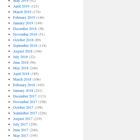
May 2019
(92)
April 2019
(121)
March 2019
(174)
February 2019
(146)
January 2019
(149)
December 2018
(38)
November 2018
(51)
October 2018
(89)
September 2018
(118)
August 2018
(194)
July 2018
(22)
June 2018
(96)
May 2018
(240)
April 2018
(185)
March 2018
(106)
February 2018
(165)
January 2018
(241)
December 2017
(113)
November 2017
(198)
October 2017
(198)
September 2017
(226)
August 2017
(219)
July 2017
(258)
June 2017
(240)
May 2017
(195)