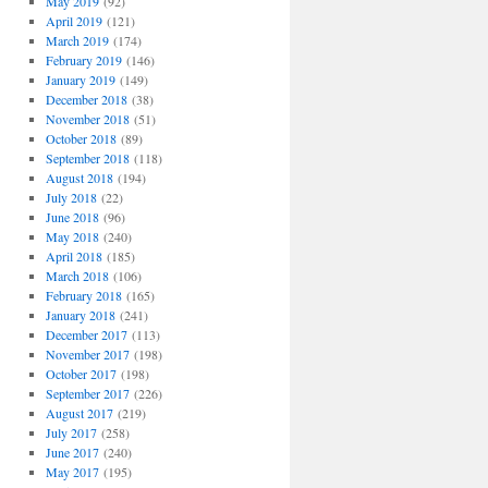
May 2019
(92)
April 2019
(121)
March 2019
(174)
February 2019
(146)
January 2019
(149)
December 2018
(38)
November 2018
(51)
October 2018
(89)
September 2018
(118)
August 2018
(194)
July 2018
(22)
June 2018
(96)
May 2018
(240)
April 2018
(185)
March 2018
(106)
February 2018
(165)
January 2018
(241)
December 2017
(113)
November 2017
(198)
October 2017
(198)
September 2017
(226)
August 2017
(219)
July 2017
(258)
June 2017
(240)
May 2017
(195)