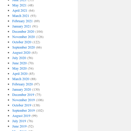
May 2021
(48)
April 2021
(64)
March 2021
(93)
February 2021
(69)
January 2021
(91)
December 2020
(104)
November 2020
(126)
October 2020
(122)
September 2020
(66)
August 2020
(63)
July 2020
(56)
June 2020
(70)
May 2020
(54)
April 2020
(85)
March 2020
(88)
February 2020
(97)
January 2020
(130)
December 2019
(75)
November 2019
(106)
October 2019
(138)
September 2019
(102)
August 2019
(99)
July 2019
(76)
June 2019
(52)