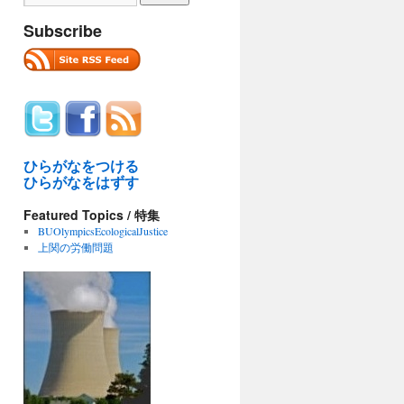
Subscribe
ひらがなをつける
ひらがなをはずす
Featured Topics / 特集
BUOlympicsEcologicalJustice
上関の労働問題