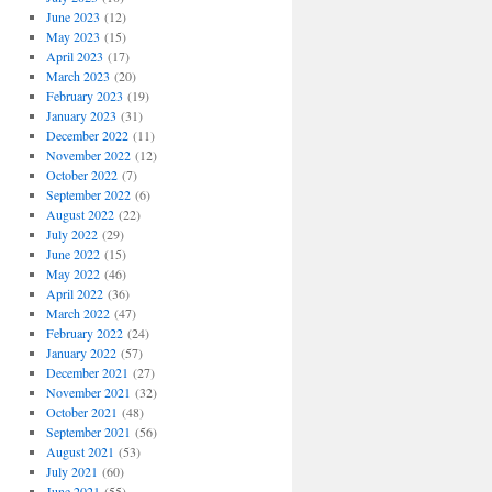
June 2023
(12)
May 2023
(15)
April 2023
(17)
March 2023
(20)
February 2023
(19)
January 2023
(31)
December 2022
(11)
November 2022
(12)
October 2022
(7)
September 2022
(6)
August 2022
(22)
July 2022
(29)
June 2022
(15)
May 2022
(46)
April 2022
(36)
March 2022
(47)
February 2022
(24)
January 2022
(57)
December 2021
(27)
November 2021
(32)
October 2021
(48)
September 2021
(56)
August 2021
(53)
July 2021
(60)
June 2021
(55)