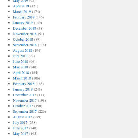
May 2019
(92)
April 2019
(121)
March 2019
(174)
February 2019
(146)
January 2019
(149)
December 2018
(38)
November 2018
(51)
October 2018
(89)
September 2018
(118)
August 2018
(194)
July 2018
(22)
June 2018
(96)
May 2018
(240)
April 2018
(185)
March 2018
(106)
February 2018
(165)
January 2018
(241)
December 2017
(113)
November 2017
(198)
October 2017
(198)
September 2017
(226)
August 2017
(219)
July 2017
(258)
June 2017
(240)
May 2017
(195)