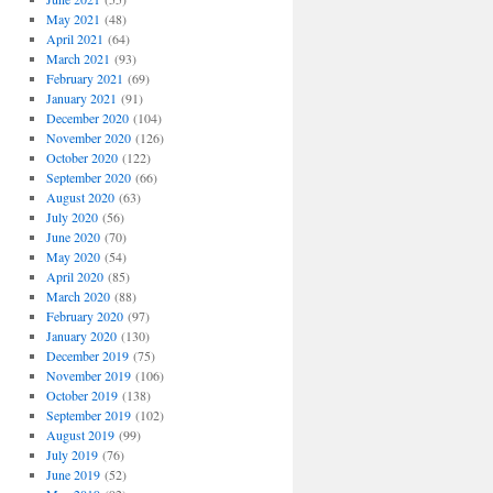
May 2021
(48)
April 2021
(64)
March 2021
(93)
February 2021
(69)
January 2021
(91)
December 2020
(104)
November 2020
(126)
October 2020
(122)
September 2020
(66)
August 2020
(63)
July 2020
(56)
June 2020
(70)
May 2020
(54)
April 2020
(85)
March 2020
(88)
February 2020
(97)
January 2020
(130)
December 2019
(75)
November 2019
(106)
October 2019
(138)
September 2019
(102)
August 2019
(99)
July 2019
(76)
June 2019
(52)