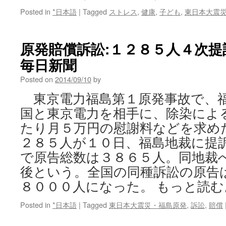
Posted in
*日本語
|
Tagged
ストレス
,
健康
,
子ども
,
東日本大震
原発賠償訴訟:１２８５人４次提訴
毎日新聞
Posted on
2014/09/10
by
東京電力福島第１原発事故で、
国と東京電力を相手に、除染によ
たり月５万円の慰謝料などを求め
２８５人が１０日、福島地裁に提
で原告総数は３８６５人。同地裁
後という。全国の同種訴訟の原告
８０００人になった。 もっと読む
Posted in
*日本語
|
Tagged
東日本大震災・福島原発
,
訴訟
,
賠償