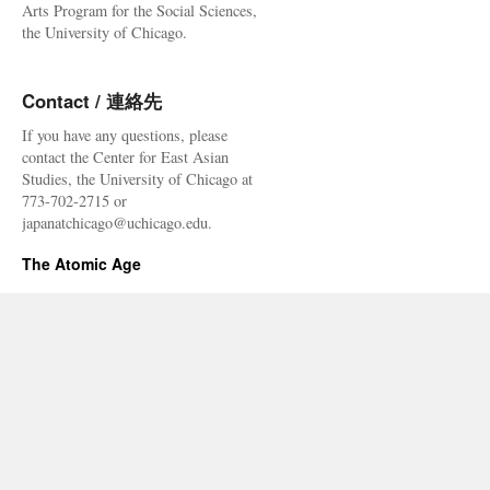
Arts Program for the Social Sciences,
the University of Chicago.
Contact / 連絡先
If you have any questions, please
contact the Center for East Asian
Studies, the University of Chicago at
773-702-2715 or
japanatchicago@uchicago.edu.
The Atomic Age