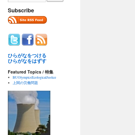
Subscribe
ひらがなをつける
ひらがなをはずす
Featured Topics / 特集
BUOlympicsEcologicalJustice
上関の労働問題