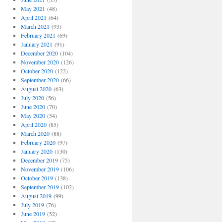
May 2021
(48)
April 2021
(64)
March 2021
(93)
February 2021
(69)
January 2021
(91)
December 2020
(104)
November 2020
(126)
October 2020
(122)
September 2020
(66)
August 2020
(63)
July 2020
(56)
June 2020
(70)
May 2020
(54)
April 2020
(85)
March 2020
(88)
February 2020
(97)
January 2020
(130)
December 2019
(75)
November 2019
(106)
October 2019
(138)
September 2019
(102)
August 2019
(99)
July 2019
(76)
June 2019
(52)