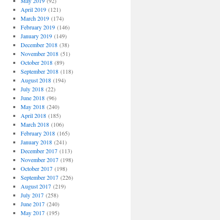
May 2019
(92)
April 2019
(121)
March 2019
(174)
February 2019
(146)
January 2019
(149)
December 2018
(38)
November 2018
(51)
October 2018
(89)
September 2018
(118)
August 2018
(194)
July 2018
(22)
June 2018
(96)
May 2018
(240)
April 2018
(185)
March 2018
(106)
February 2018
(165)
January 2018
(241)
December 2017
(113)
November 2017
(198)
October 2017
(198)
September 2017
(226)
August 2017
(219)
July 2017
(258)
June 2017
(240)
May 2017
(195)