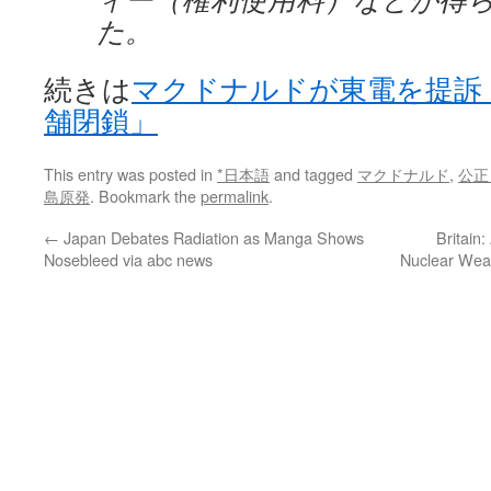
た。
続きは
マクドナルドが東電を提訴
舗閉鎖」
This entry was posted in
*日本語
and tagged
マクドナルド
,
公正
島原発
. Bookmark the
permalink
.
←
Japan Debates Radiation as Manga Shows
Britain:
Nosebleed via abc news
Nuclear Wea