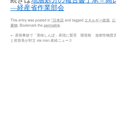
—経産省作業部会
This entry was posted in
*日本語
and tagged
エネルギー政策
,
公
棄物
. Bookmark the
permalink
.
←
原発事故で「美味しんぼ」表現に賛否 環境相
放射性物質
と前首長が対立 via msn.産経ニュース