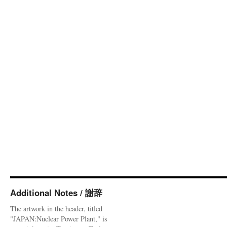
Additional Notes / 謝辞
The artwork in the header, titled
"JAPAN:Nuclear Power Plant," is