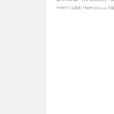
Posted in
*日本語
|
Tagged
タケノコ
,
千葉