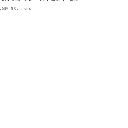
,
韓国
|
8 Comments