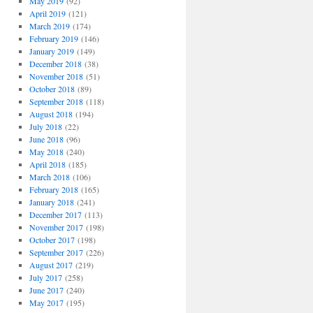
May 2019
(92)
April 2019
(121)
March 2019
(174)
February 2019
(146)
January 2019
(149)
December 2018
(38)
November 2018
(51)
October 2018
(89)
September 2018
(118)
August 2018
(194)
July 2018
(22)
June 2018
(96)
May 2018
(240)
April 2018
(185)
March 2018
(106)
February 2018
(165)
January 2018
(241)
December 2017
(113)
November 2017
(198)
October 2017
(198)
September 2017
(226)
August 2017
(219)
July 2017
(258)
June 2017
(240)
May 2017
(195)