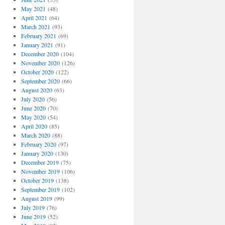
May 2021
(48)
April 2021
(64)
March 2021
(93)
February 2021
(69)
January 2021
(91)
December 2020
(104)
November 2020
(126)
October 2020
(122)
September 2020
(66)
August 2020
(63)
July 2020
(56)
June 2020
(70)
May 2020
(54)
April 2020
(85)
March 2020
(88)
February 2020
(97)
January 2020
(130)
December 2019
(75)
November 2019
(106)
October 2019
(138)
September 2019
(102)
August 2019
(99)
July 2019
(76)
June 2019
(52)