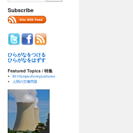
Subscribe
ひらがなをつける
ひらがなをはずす
Featured Topics / 特集
BUOlympicsEcologicalJustice
上関の労働問題