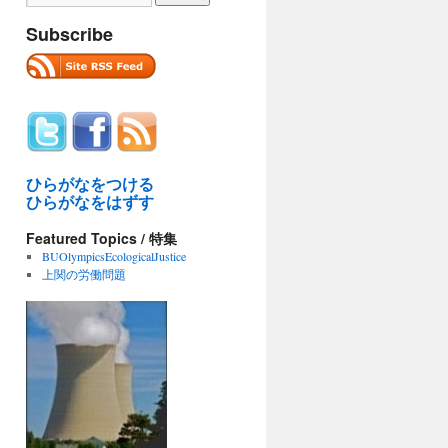
Subscribe
ひらがなをつける
ひらがなをはずす
Featured Topics / 特集
BUOlympicsEcologicalJustice
上関の労働問題