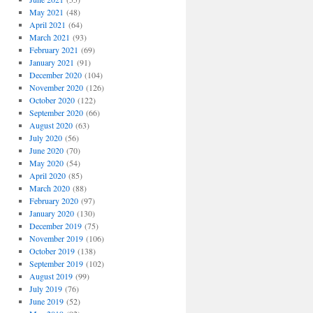
May 2021
(48)
April 2021
(64)
March 2021
(93)
February 2021
(69)
January 2021
(91)
December 2020
(104)
November 2020
(126)
October 2020
(122)
September 2020
(66)
August 2020
(63)
July 2020
(56)
June 2020
(70)
May 2020
(54)
April 2020
(85)
March 2020
(88)
February 2020
(97)
January 2020
(130)
December 2019
(75)
November 2019
(106)
October 2019
(138)
September 2019
(102)
August 2019
(99)
July 2019
(76)
June 2019
(52)