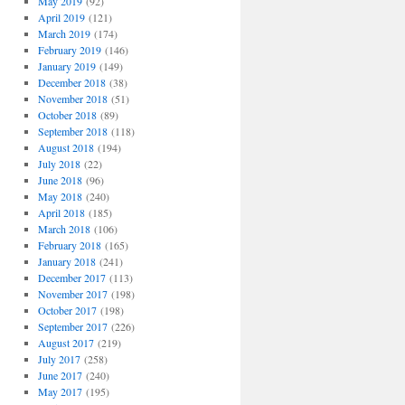
May 2019
(92)
April 2019
(121)
March 2019
(174)
February 2019
(146)
January 2019
(149)
December 2018
(38)
November 2018
(51)
October 2018
(89)
September 2018
(118)
August 2018
(194)
July 2018
(22)
June 2018
(96)
May 2018
(240)
April 2018
(185)
March 2018
(106)
February 2018
(165)
January 2018
(241)
December 2017
(113)
November 2017
(198)
October 2017
(198)
September 2017
(226)
August 2017
(219)
July 2017
(258)
June 2017
(240)
May 2017
(195)