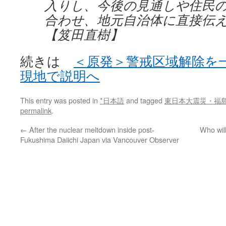
入りし、今後の見通しや住民
合わせ、地元自治体に直接伝
【笈田直樹】
続きは
＜原発＞警戒区域解除を
現地で説明へ
This entry was posted in
*日本語
and tagged
東日本大震災・福
permalink
.
←
After the nuclear meltdown inside post-
Who wil
Fukushima Daiichi Japan via Vancouver Observer