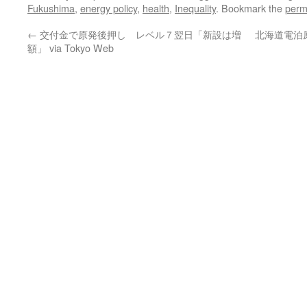
Fukushima
,
energy policy
,
health
,
Inequality
. Bookmark the
perm
←
交付金で原発後押し レベル７翌日「新設は増
北海道電泊
額」 via Tokyo Web