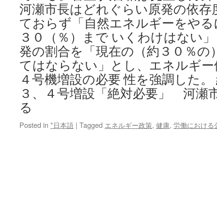
河瀬市長はどれぐらい原発の依存
ておらず「自然エネルギーをやる
３０（％）まで いくわけはない
発の割合を「現在の（約３０％の
てはならない」とし、エネルギー
４号機増設の必要 性を強調した。
３、４号増設「絶対必要」 河瀬
る
Posted in
*日本語
|
Tagged
エネルギー政策
,
健康
,
労働における