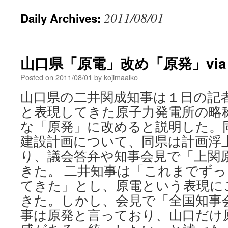
2011/08/01
Daily Archives:
山口県「原電」改め「原発」vi
Posted on
2011/08/01
by
kojimaaiko
山口県の二井関成知事は１日の記
と表現してきた原子力発電所の略
な「原発」に改めると説明した。
建設計画について、同県は計画浮上
り、議会答弁や知事会見で「上関
きた。 二井知事は「これまでず
てきた」とし、原電という表現に
きた。しかし、会見で「全国知事
事は原発と言っており、山口だけ