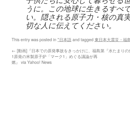
子供たちに安心して暮らせる
うに。この地球に生きるすべ
い。隠される原子力・核の真
切な人に伝えてください。
This entry was posted in
*日本語
and tagged
東日本大震災・福
←
[動画]『日本での原発事故をきっかけに、福島第
『水たまりの
1原発の米製原子炉「マーク1」めぐる議論が再
燃』 via Yahoo! News