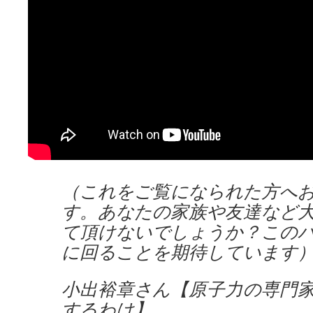
（これをご覧になられた方へ
す。あなたの家族や友達など
て頂けないでしょうか？この
に回ることを期待しています
小出裕章さん【原子力の専門
するわけ】