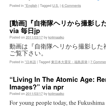
Posted in
*English
|
Tagged
U.S.
|
6 Comments
[動画]『自衛隊ヘリから撮影し
via 毎日jp
Posted on
2011/03/17
by
kojimaaiko
動画は『自衛隊ヘリから撮影した
ご覧下さい。
Posted in
*日本語
|
Tagged
東日本大震災・福島原発
|
7 Commen
“Living In The Atomic Age: 
Images?” via npr
Posted on
2011/03/17
by
kojimaaiko
For young people today, the Fukushima 