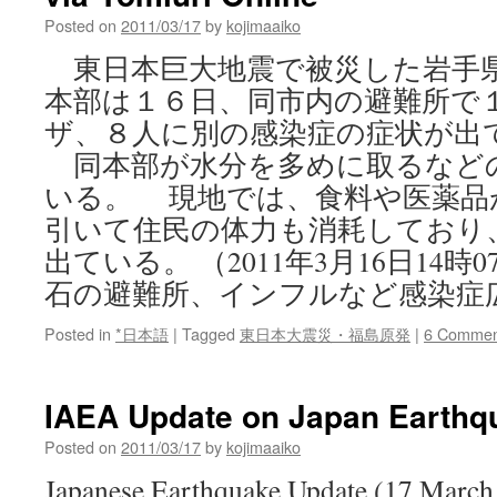
Posted on
2011/03/17
by
kojimaaiko
東日本巨大地震で被災した岩手
本部は１６日、同市内の避難所で
ザ、８人に別の感染症の症状が出
同本部が水分を多めに取るなど
いる。 現地では、食料や医薬品
引いて住民の体力も消耗しており
出ている。 （2011年3月16日14時
石の避難所、インフルなど感染症
Posted in
*日本語
|
Tagged
東日本大震災・福島原発
|
6 Commen
IAEA Update on Japan Earthq
Posted on
2011/03/17
by
kojimaaiko
Japanese Earthquake Update (17 March