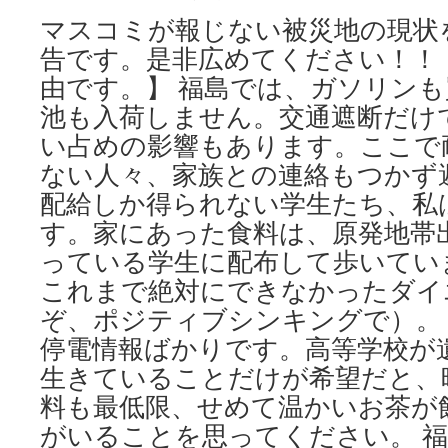
Images
マスコミが報じない被災地の現状
告です。是非広めてください！！
由です。】 福島では、ガソリン
池も入荷しません。交通遮断だけ
い占めの影響もあります。ここで
ない人々、家族との連絡もつかず
配給しか得られない学生たち、私
す。家にあった食料は、原発地帯
っている学生に配布して歩いてい
これまで絶対にできなかったダイ
ぞ、ポジティブシンキングで）。
停電情報ばかりです。高等学校が
生きていることだけが希望だと、
料も最低限、せめて温かいお茶が
がいることを思ってください。 