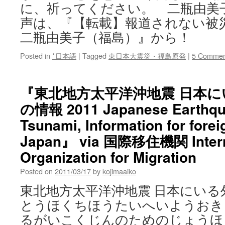
に、祈ってください。 二瓶由美
声は、『【転載】報道されない
二瓶由美子（福島）』から！
Posted in
*日本語
|
Tagged
東日本大震災・福島原発
|
5 Commen
『東北地方太平洋沖地震 日本
の情報 2011 Japanese Earthqu
Tsunami, Information for foreig
Japan』 via 国際移住機関 Intern
Organization for Migration
Posted on
2011/03/17
by
kojimaaiko
東北地方太平洋沖地震 日本にいる
とうほくちほうたいへいようおき
るがいこくじんのためのじょうほう Toh