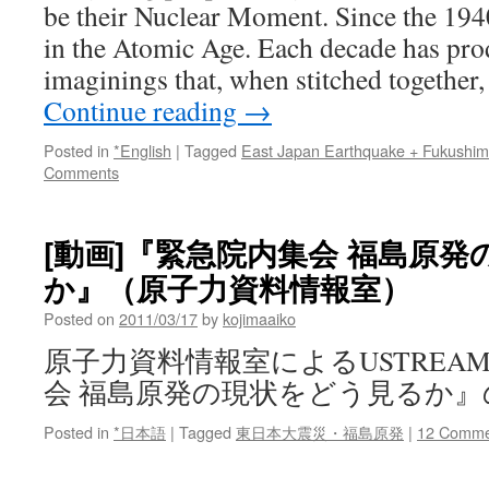
be their Nuclear Moment. Since the 194
in the Atomic Age. Each decade has pr
imaginings that, when stitched together
Continue reading
→
Posted in
*English
|
Tagged
East Japan Earthquake + Fukushi
Comments
[動画]『緊急院内集会 福島原
か』（原子力資料情報室）
Posted on
2011/03/17
by
kojimaaiko
原子力資料情報室によるUSTREA
会 福島原発の現状をどう見るか
Posted in
*日本語
|
Tagged
東日本大震災・福島原発
|
12 Comme