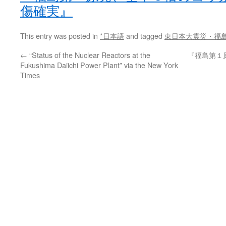
傷確実』
This entry was posted in
*日本語
and tagged
東日本大震災・福
←
“Status of the Nuclear Reactors at the
『福島第１
Fukushima Daiichi Power Plant” via the New York
Times