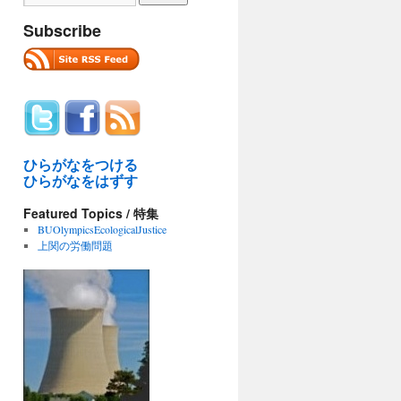
Subscribe
ひらがなをつける
ひらがなをはずす
Featured Topics / 特集
BUOlympicsEcologicalJustice
上関の労働問題