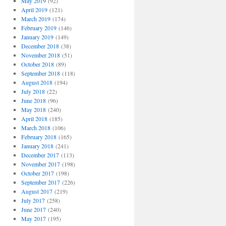
May 2019
(92)
April 2019
(121)
March 2019
(174)
February 2019
(146)
January 2019
(149)
December 2018
(38)
November 2018
(51)
October 2018
(89)
September 2018
(118)
August 2018
(194)
July 2018
(22)
June 2018
(96)
May 2018
(240)
April 2018
(185)
March 2018
(106)
February 2018
(165)
January 2018
(241)
December 2017
(113)
November 2017
(198)
October 2017
(198)
September 2017
(226)
August 2017
(219)
July 2017
(258)
June 2017
(240)
May 2017
(195)