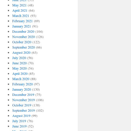
May 2021
(48)
April 2021
(64)
March 2021
(93)
February 2021
(69)
January 2021
(91)
December 2020
(104)
November 2020
(126)
October 2020
(122)
September 2020
(66)
August 2020
(63)
July 2020
(56)
June 2020
(70)
May 2020
(54)
April 2020
(85)
March 2020
(88)
February 2020
(97)
January 2020
(130)
December 2019
(75)
November 2019
(106)
October 2019
(138)
September 2019
(102)
August 2019
(99)
July 2019
(76)
June 2019
(52)