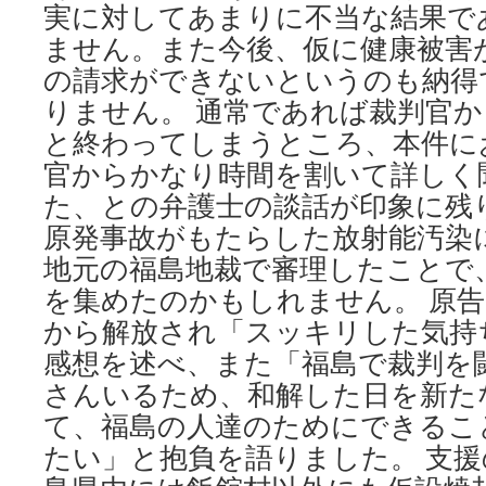
実に対してあまりに不当な結果で
ません。また今後、仮に健康被害
の請求ができないというのも納得
りません。 通常であれば裁判官
と終わってしまうところ、本件に
官からかなり時間を割いて詳しく
た、との弁護士の談話が印象に残
原発事故がもたらした放射能汚染
地元の福島地裁で審理したことで
を集めたのかもしれません。 原
から解放され「スッキリした気持
感想を述べ、また「福島で裁判を
さんいるため、和解した日を新た
て、福島の人達のためにできるこ
たい」と抱負を語りました。 支援