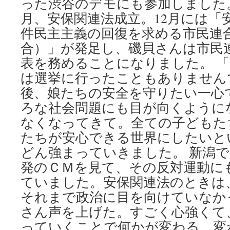
った渋谷のデモにも参加しました。
月、安保関連法成立。12月には「
件民主主義の回復を求める市民連
合）」が発足し、磯貝さんは市民
表を務めることになりました。 
は選挙に行ったこともありません
後、娘たちの安全を守りたい一心
ろな社会問題にも目が向くように
なくなってきて。全ての子どもた
たちが安心できる世界にしたいと
どん強まっていきました。 新潟
発のＣＭを見て、その反対運動に
ていました。安保関連法のときは
それまで政治に目を向けていなか
さん声を上げた。すごく心強くて
っていくことで何かが変わる、変