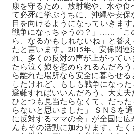
康を守るため、放射能や、水や食
て必死に学ぶうちに、沖縄や安保
目を向けるようになっていきます
戦争になっちゃうの？」……「こ
ら、なるかもしれないね」と答え
たと言います。2015年、安保関
れ、多くの反対の声が上がってい
たら泣く娘を慰められるんだろう
ら離れた場所なら安全に暮らせる
したけれど、もしも戦争になった
避難すればいいんだろう。大丈夫
ひとつも見当たらなくて、だった
らないと思いました」 ＳＮＳを
に反対するママの会」が全国に広
んもその活動に加わります。たく