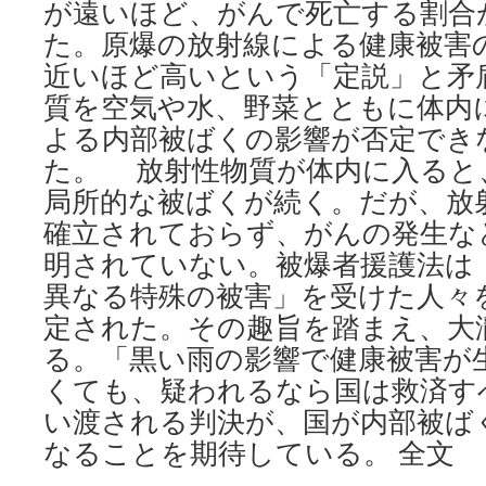
が遠いほど、がんで死亡する割合
た。原爆の放射線による健康被害
近いほど高いという「定説」と矛
質を空気や水、野菜とともに体内
よる内部被ばくの影響が否定でき
た。 放射性物質が体内に入ると
局所的な被ばくが続く。だが、放
確立されておらず、がんの発生な
明されていない。被爆者援護法は
異なる特殊の被害」を受けた人々
定された。その趣旨を踏まえ、大
る。「黒い雨の影響で健康被害が
くても、疑われるなら国は救済す
い渡される判決が、国が内部被ば
なることを期待している。 全文