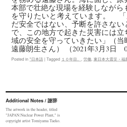
本部で壮絶な現場を経験しながら
を守りたいと考えています。 「
だ安全ではない、予断を許さない
で、この地方で起きた災害には立
域の安全を守っていきたい」（当
遠藤朗生さん） （2021年3月3日 08
Posted in
*日本語
|
Tagged
１０年目。
,
労働
,
東日本大震災・福
Additional Notes / 謝辞
The artwork in the header, titled
"JAPAN:Nuclear Power Plant," is
copyright artist Tomiyama Taeko.