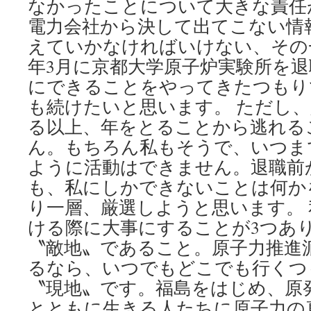
なかったことについて大きな責任
電力会社から決して出てこない情
えていかなければいけない、その一心
年3月に京都大学原子炉実験所を
にできることをやってきたつもり
も続けたいと思います。 ただし
る以上、年をとることから逃れる
ん。もちろん私もそうで、いつま
ように活動はできません。退職前
も、私にしかできないことは何か
り一層、厳選しようと思います。
ける際に大事にすることが3つあり
〝敵地〟であること。原子力推進
るなら、いつでもどこでも行くつ
〝現地〟です。福島をはじめ、原
とともに生きる人たちに原子力の