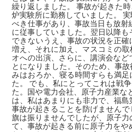
繰り返しました。 事故が起きた
炉実験所に勤務していました。 
べき仕事があり、事故当日も放射
に従事していました。翌日以降も
できないうえ、事故の状況を正確
増え、それに加え、マスコミの取
オへの出演、さらに、講演会など
とになりました。そのため、事故
みはおろか、寝る時間すらも満足
た。 でも、私にとってこれは戦
た。国や電力会社、原子力産業な
は、私はあまりにも非力で、福島
事故が起きることを防げませんで
旗は振りませんでしたが、原子力
て、事故が起きる前に原子力をや