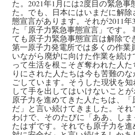
た。2021年1月には2度目の緊急
た。でも、日本にはいまだに解除
態宣言があります。それが2011年
た「原子力緊急事態宣言」です。 
ても原子力緊急事態宣言は解除で
第一原子力発電所では多くの作業
いながら廃炉に向けた作業を続け
って生活を根こそぎ奪われた人た
りにされた人たちは今も苦難のな
ごしています。そうした現状を知
して手を出してはいけないことが
原子力を進めてきた人たちは、「
だ」と言い続けてきました。それ
わけで、そのたびに「ああ、しま
たはずです。それでも原子力を進
対に安全だ」と言い続けるしかあ