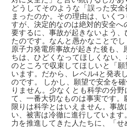
どうしてそのような「誤った安全
まったのか。その理由は、いくつ
すが、決定的なのは絶対的安全へ
要するに、事故が起きないよう、
たのです。なんと愚かなことでし
原子力発電所事故が起きた後も、
ちは、ひどくなってほしくない、
のところで収束してほしいと「願
います。だから、レベル4と発表
のです。 しかし、願望で安全を
りません。少なくとも科学の分野
て、一番大切なものは事実です。
限りは科学とはいえません。事故
い、被害は冷徹に進行しています
力を推進してきた人たちに、「せ