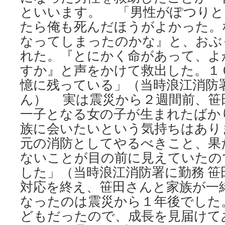
といいます。 「男性がぽつりと
たら俺も死んだほうがよかった。
なってしまったのかな』と、おぶ
れた。『とにかく命があって、よ
すか』と声をかけて救出した。１
憶に残っている」（当時浪江消防署
ん） 実は震災から２週間前、笹
一子となる女の子が生まれたばか
族に会いたいという気持ちはあり
元の消防としてやるべきこと、果
ないことが目の前に見えていたの
した」（当時浪江消防署に勤務 
対応を終え、笹田さんと家族が一
なったのは震災から１年後でした
どもだったので、成長を見届けて