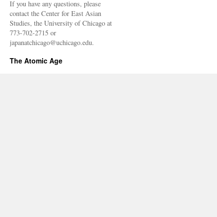
If you have any questions, please
contact the Center for East Asian
Studies, the University of Chicago at
773-702-2715 or
japanatchicago@uchicago.edu.
The Atomic Age