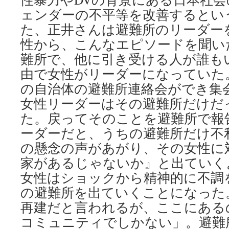
ェンダーの不平等を改善するというこ
た、正井さんは避難所のリーダー
性から、こんなエピソードを聞い
難所で、他に引き受ける人が誰も
由で女性がリーダーになっていた
の自治体の避難所連絡会ができ集
女性リーダーはその避難所だけだ
た。戻ってそのことを避難所で報
ーダーだと、うちの避難所だけ不
の懸念の声があがり、その女性に
家があるじゃないか』と出ていく
女性はショックから精神的に不調
の避難所を出ていくことになった
再建だと言われるが、ここにある
コミュニティでしかない」。避難