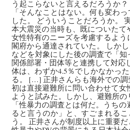
う起こらないと言えるだろうか？
「そんなことはない。何も変わっ
した。 どういうことだろうか。 実
本大震災の当時も、既についたて
女性特有のニーズを考慮するよう
閣府から通達されていた。 しかし
などを対象にした後の調査で「知
関係部署・団体等と連携して対応
体は、わずか4.5％でしかなかっ
る。 […] 正井さんらも海外での
初は直接避難所に問い合わせて女
ようと試みた。しかし、避難所の
「性暴力の調査とは何だ。うちの
ると言うのか」と、すごまれるこ
う。 正井さんが制度以上に重要
性暴力やDVの背景にある日本社