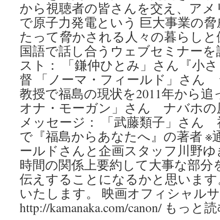
から視聴者の皆さんを交え、アメ
で原子力発電という 巨大事業の
たって脅かされる人々の暮らしと
国語で話し合うウェブセミナーを
スト： 「鎌仲ひとみ」さん『小
督 「ノーマ・フィールド」さん
教授で福島の現状を2011年から追
オナ・モーガン」さん ナバホの
メッセージ： 「武藤類子」さん 
で『福島からあなたへ』の著者 ※
ールドさんと企画スタッフ川野ゆ
時間の関係上要約して大事な部分
伝えすることになるかと思います
いたします。 映画オフィシャル
http://kamanaka.com/canon/ もっ