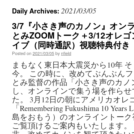
2021/03/05
Daily Archives:
3/7『小さき声のカノン』オン
とみZOOMトーク＋3/12オレ
イブ（同時通訳）視聴特典付き
Posted on
2021/03/05
by
nfield
まもなく東日本大震災から10年 
今。 この時に、改めてぶんぶん
とみ監督の作品「小さき声のカノ
し、オンラインで集う場を作らせ
た。 3月12日の朝にアメリカオ
「Remembering Fukushima 10 Yea
島をおもう）のオンライントーク
ご覧頂けるご案内もいたします。