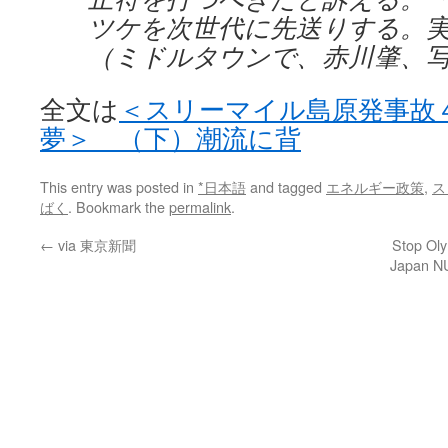
ツケを次世代に先送りする。
（ミドルタウンで、赤川肇、
全文は
＜スリーマイル島原発事故
夢＞ （下）潮流に背
This entry was posted in
*日本語
and tagged
エネルギー政策
,
ス
ばく
. Bookmark the
permalink
.
←
via 東京新聞
Stop Oly
Japan NU