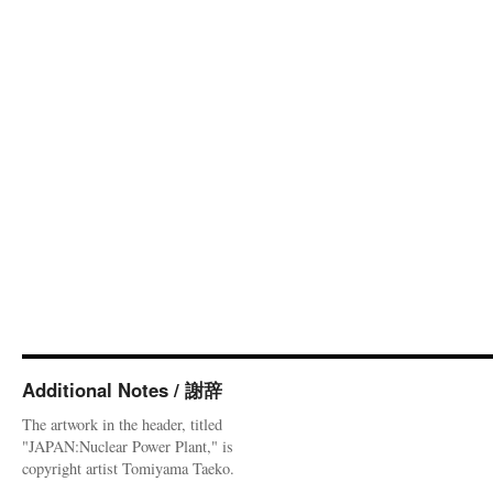
Additional Notes / 謝辞
The artwork in the header, titled
"JAPAN:Nuclear Power Plant," is
copyright artist Tomiyama Taeko.