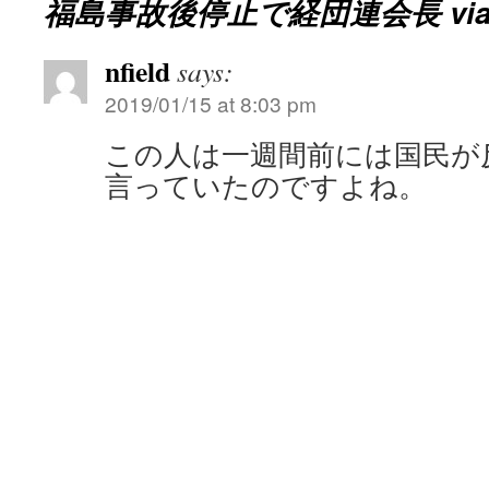
福島事故後停止で経団連会長 vi
nfield
says:
2019/01/15 at 8:03 pm
この人は一週間前には国民が
言っていたのですよね。