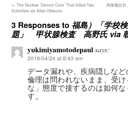
←
The Nuclear ‘Demon Core’ That Killed Two
再稼働反対
Scientists via Atlas Obscura
3 Responses to
福島）「学校検
題」 甲状腺検査 高野氏 via 
yukimiyamotodepaul
says:
2018/04/24 at 8:43 am
データ漏れや、疾病隠しなど
倫理は問われないまま、受け
な」態度で接するのは如何な
す。