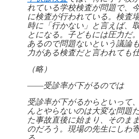
れている学校検査が問題で、
に検査が行われている。検査
時に「行かない」と言えば、
とになる。子どもには圧力だ
あるので問題ないという議論
力がある検査だと言われても
（略）
――受診率が下がるのでは
受診率が下がるからといって
んとやらないのは大変な問題
た事故直後に始まり、そのま
のだろう。現場の先生にしわ
る。