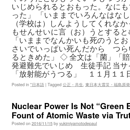
いじめられるとおもった。なにも
った」 「いままでいろんなはな
（学校は）しんようしてくれなか
もせんせいに言（お）うとすると
「いままでなんかいも死のうとお
さいでいっぱい死んだから つら
るときめた」 ◇ 全文は「菌」「
発避難先でいじめ 生徒手記 当サ
「放射能がうつる」 １１月１１日 
Posted in
*日本語
|
Tagged
公正・共生
,
東日本大震災・福島原発
Nuclear Power Is Not “Green En
Fount of Atomic Waste via Tru
Posted on
2016/11/15
by
yukimiyamotodepaul