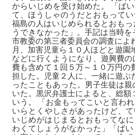
からいじめを受け始めた。 「ば
て、ほうしゃのうだとおもってい
福島の人はいじめられるとおもっ
うできなかった」。手記は当時を
市教委の第三者委員会の調査によ
月、加害児童ら１０人ほどと遊園
などに行くようになり、遊興費の
費も含めて１回５万～１０万円の
担した。児童２人に、一緒に遊ぶ
ったこともあった。男子生徒は親
いた。黒沢弁護士によると、総額
いう。 「お金もってこいと言わ
いらとくやしさがあったけど、て
いじめがはじまるとおもってなに
わくてしょうがなかった」「ばい