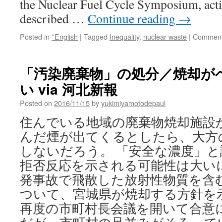
the Nuclear Fuel Cycle Symposium, act
described …
Continue reading
→
Posted in
*English
|
Tagged
Inequality
,
nuclear waste
|
Comment
「汚染廃棄物」の処分／焼却が
い via 河北新報
Posted on
2016/11/15
by
yukimiyamotodepaul
住んでいる地域の廃棄物焼却施設
んだ煙が出てくるとしたら、大方
しないだろう。 「安全な濃度」
拒否反応を示される可能性は大い
発事故で飛散した放射性物質を含
ついて、宮城県が焼却する方針を
再度の市町村長会議を開いて合意