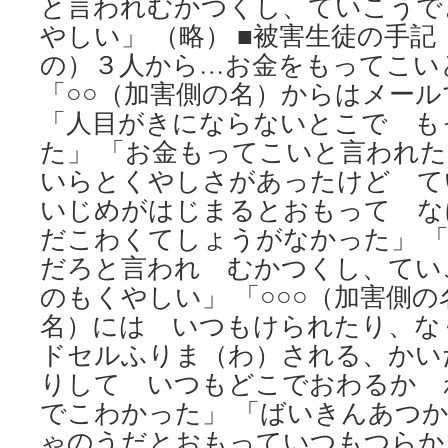
と言われむかつくし、ていこうで
やしい」 （略） ■被害生徒の手記
の）３人から…お金をもってこい
「○○（加害側の名）からはメー
「人目がきにならないとこで も
た」 「お金もってこいと言われ
いらとくやしさがあったけど て
いじめがはじまるとおもって な
だこわくてしょうがなかった」 
だろと言われ むかつくし、てい
のもくやしい」 「○○○（加害側の
名）には いつもけられたり、な
ドセルふりま（わ）される、かい
りして いつもどこでおわるか 
でこわかった」 「ばいきんあつ
ゃのうだとおもっていつもつらか