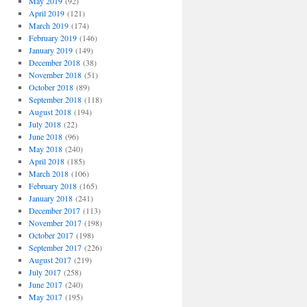
May 2019
(92)
April 2019
(121)
March 2019
(174)
February 2019
(146)
January 2019
(149)
December 2018
(38)
November 2018
(51)
October 2018
(89)
September 2018
(118)
August 2018
(194)
July 2018
(22)
June 2018
(96)
May 2018
(240)
April 2018
(185)
March 2018
(106)
February 2018
(165)
January 2018
(241)
December 2017
(113)
November 2017
(198)
October 2017
(198)
September 2017
(226)
August 2017
(219)
July 2017
(258)
June 2017
(240)
May 2017
(195)