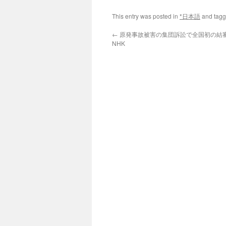
This entry was posted in
*日本語
and tag
←
原発事故被害の集団訴訟で全国初の結審 
NHK