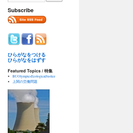
Subscribe
ひらがなをつける
ひらがなをはずす
Featured Topics / 特集
BUOlympicsEcologicalJustice
上関の労働問題