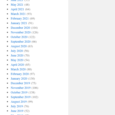
May 2021
(48)
April 2021
(64)
March 2021
(93)
February 2021
(69)
January 2021
(91)
December 2020
(104)
November 2020
(126)
October 2020
(122)
September 2020
(66)
August 2020
(63)
July 2020
(56)
June 2020
(70)
May 2020
(54)
April 2020
(85)
March 2020
(88)
February 2020
(97)
January 2020
(130)
December 2019
(75)
November 2019
(106)
October 2019
(138)
September 2019
(102)
August 2019
(99)
July 2019
(76)
June 2019
(52)