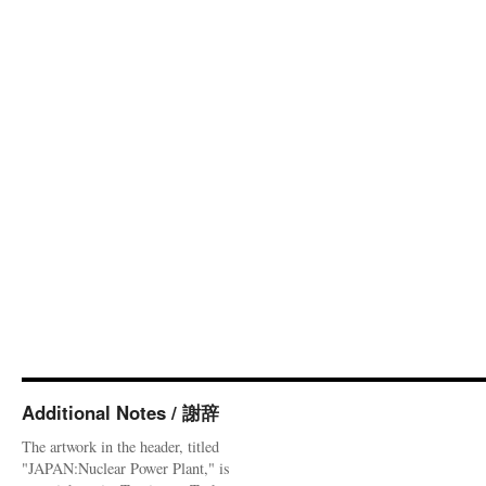
Additional Notes / 謝辞
The artwork in the header, titled
"JAPAN:Nuclear Power Plant," is