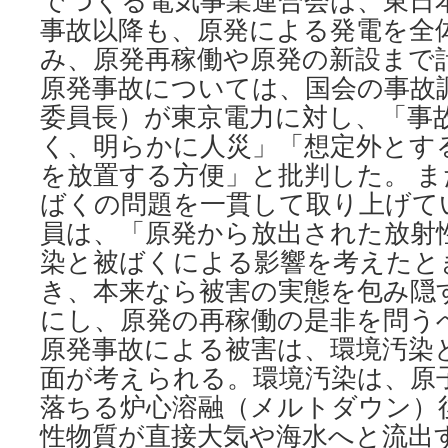
でつくる電気事業連合会は、東日
事故以降も、原発による発電を全体
み、原発再稼働や原発の新設まで
原発事故については、国会の事故
委員長）が東京電力に対し、「事
く、明らかに人災」「想定外とす
を放置する方便」と批判した。 
ばくの問題を一貫して取り上げて
員は、「原発から放出された放射
染と被ばくによる影響を考えたと
き、本来なら被害の実態を包み隠
にし、原発の再稼働の是非を問う
原発事故による被害は、環境汚染
面が考えられる。環境汚染は、原
落ちる炉心溶融（メルトダウン）
性物質が直接大気や海水へと流出