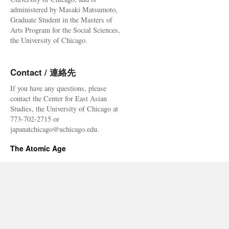
administered by Masaki Matsumoto,
Graduate Student in the Masters of
Arts Program for the Social Sciences,
the University of Chicago.
Contact / 連絡先
If you have any questions, please
contact the Center for East Asian
Studies, the University of Chicago at
773-702-2715 or
japanatchicago@uchicago.edu.
The Atomic Age