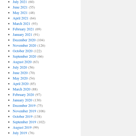
July 2021
(60)
June 2021
(55)
May 2021
(48)
April 2021
(64)
March 2021
(93)
February 2021
(69)
January 2021
(91)
December 2020
(104)
November 2020
(126)
October 2020
(122)
September 2020
(66)
August 2020
(63)
July 2020
(56)
June 2020
(70)
May 2020
(54)
April 2020
(85)
March 2020
(88)
February 2020
(97)
January 2020
(130)
December 2019
(75)
November 2019
(106)
October 2019
(138)
September 2019
(102)
August 2019
(99)
July 2019
(76)