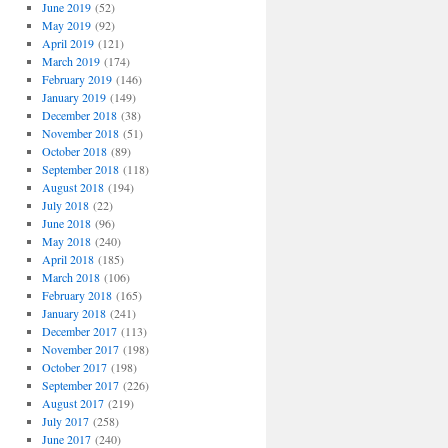
June 2019
(52)
May 2019
(92)
April 2019
(121)
March 2019
(174)
February 2019
(146)
January 2019
(149)
December 2018
(38)
November 2018
(51)
October 2018
(89)
September 2018
(118)
August 2018
(194)
July 2018
(22)
June 2018
(96)
May 2018
(240)
April 2018
(185)
March 2018
(106)
February 2018
(165)
January 2018
(241)
December 2017
(113)
November 2017
(198)
October 2017
(198)
September 2017
(226)
August 2017
(219)
July 2017
(258)
June 2017
(240)