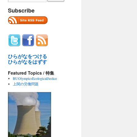
Subscribe
ひらがなをつける
ひらがなをはずす
Featured Topics / 特集
BUOlympicsEcologicalJustice
上関の労働問題