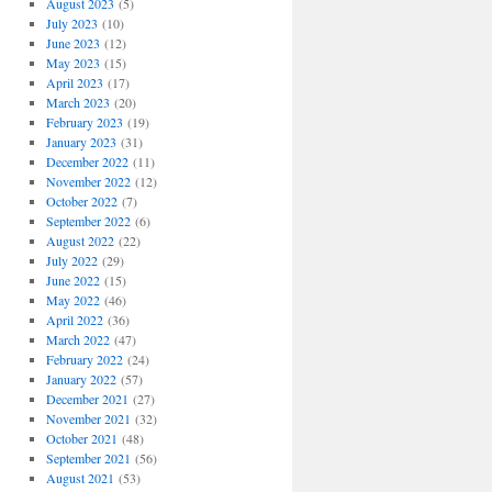
August 2023
(5)
July 2023
(10)
June 2023
(12)
May 2023
(15)
April 2023
(17)
March 2023
(20)
February 2023
(19)
January 2023
(31)
December 2022
(11)
November 2022
(12)
October 2022
(7)
September 2022
(6)
August 2022
(22)
July 2022
(29)
June 2022
(15)
May 2022
(46)
April 2022
(36)
March 2022
(47)
February 2022
(24)
January 2022
(57)
December 2021
(27)
November 2021
(32)
October 2021
(48)
September 2021
(56)
August 2021
(53)