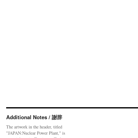
Additional Notes / 謝辞
The artwork in the header, titled
"JAPAN:Nuclear Power Plant," is