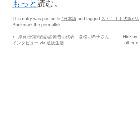
もっと
読む。
This entry was posted in
*日本語
and tagged
３・１１甲状腺が
Bookmark the
permalink
.
←
原発賠償関西訴訟原告団代表 森松明希子さん
Hinkley 
インタビュー via 通販生活
other 