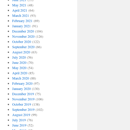
May 2021
(48)
April 2021
(64)
March 2021
(93)
February 2021
(69)
January 2021
(91)
December 2020
(104)
November 2020
(126)
October 2020
(122)
September 2020
(66)
August 2020
(63)
July 2020
(56)
June 2020
(70)
May 2020
(54)
April 2020
(85)
March 2020
(88)
February 2020
(97)
January 2020
(130)
December 2019
(75)
November 2019
(106)
October 2019
(138)
September 2019
(102)
August 2019
(99)
July 2019
(76)
June 2019
(52)