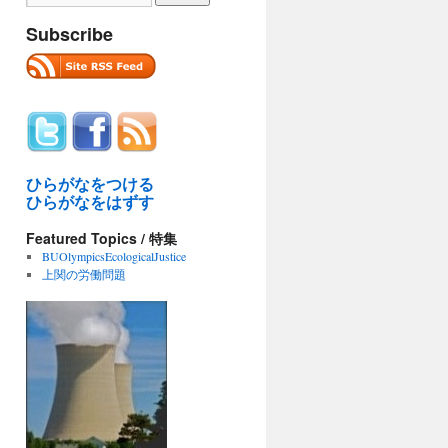
Subscribe
ひらがなをつける
ひらがなをはずす
Featured Topics / 特集
BUOlympicsEcologicalJustice
上関の労働問題