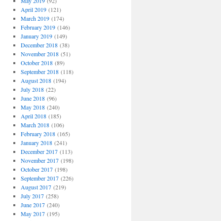
May 2019
(92)
April 2019
(121)
March 2019
(174)
February 2019
(146)
January 2019
(149)
December 2018
(38)
November 2018
(51)
October 2018
(89)
September 2018
(118)
August 2018
(194)
July 2018
(22)
June 2018
(96)
May 2018
(240)
April 2018
(185)
March 2018
(106)
February 2018
(165)
January 2018
(241)
December 2017
(113)
November 2017
(198)
October 2017
(198)
September 2017
(226)
August 2017
(219)
July 2017
(258)
June 2017
(240)
May 2017
(195)