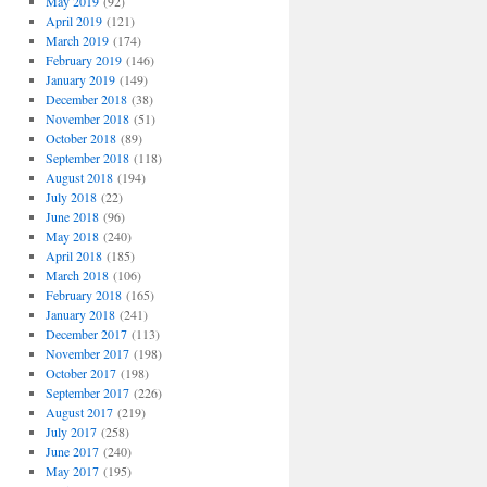
May 2019
(92)
April 2019
(121)
March 2019
(174)
February 2019
(146)
January 2019
(149)
December 2018
(38)
November 2018
(51)
October 2018
(89)
September 2018
(118)
August 2018
(194)
July 2018
(22)
June 2018
(96)
May 2018
(240)
April 2018
(185)
March 2018
(106)
February 2018
(165)
January 2018
(241)
December 2017
(113)
November 2017
(198)
October 2017
(198)
September 2017
(226)
August 2017
(219)
July 2017
(258)
June 2017
(240)
May 2017
(195)