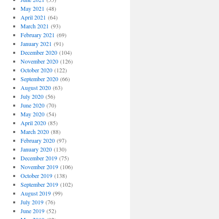
May 2021
(48)
April 2021
(64)
March 2021
(93)
February 2021
(69)
January 2021
(91)
December 2020
(104)
November 2020
(126)
October 2020
(122)
September 2020
(66)
August 2020
(63)
July 2020
(56)
June 2020
(70)
May 2020
(54)
April 2020
(85)
March 2020
(88)
February 2020
(97)
January 2020
(130)
December 2019
(75)
November 2019
(106)
October 2019
(138)
September 2019
(102)
August 2019
(99)
July 2019
(76)
June 2019
(52)