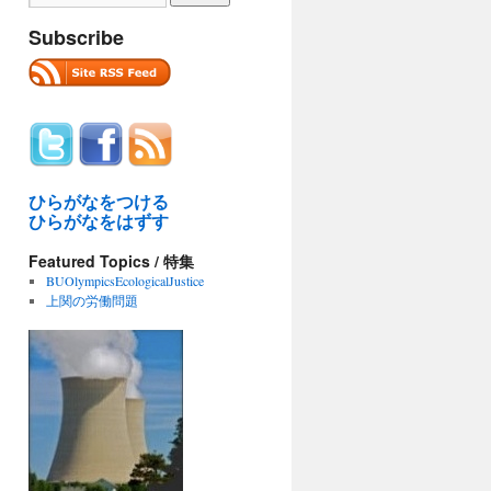
Subscribe
ひらがなをつける
ひらがなをはずす
Featured Topics / 特集
BUOlympicsEcologicalJustice
上関の労働問題