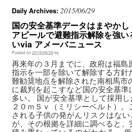
2015/06/29
Daily Archives:
国の安全基準データはまやかし
アピールで避難指示解除を強い
いvia アメーバニュース
Posted on
2015/06/29
by
再来年の３月までに、政府は福島
指示を一部を除いて解除する方針
難勧奨地点を解除された南相馬市
に裁判を起こすなど国の安全基準
多い。 国が安全基準として採用
２０ｍＳｖ（ミリシーベルト）。
される子供の発がんリスクはない
が、その根拠を詳細に調べると、