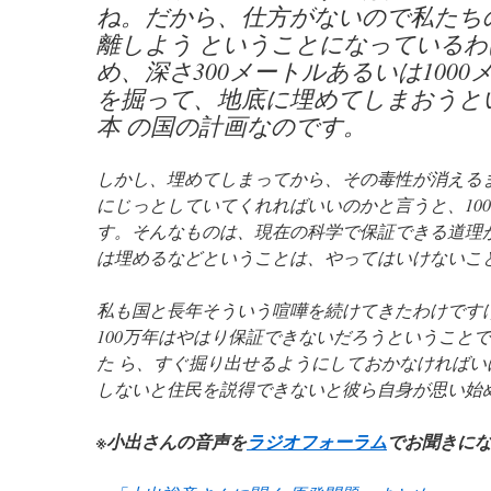
ね。だから、仕方がないので私たち
離しよう ということになっている
め、深さ300メートルあるいは100
を掘って、地底に埋めてしまおうと
本 の国の計画なのです。
しかし、埋めてしまってから、その毒性が消える
にじっとしていてくれればいいのかと言うと、10
す。そんなものは、現在の科学で保証できる道理
は埋めるなどということは、やってはいけないこ
私も国と長年そういう喧嘩を続けてきたわけです
100万年はやはり保証できないだろうということ
た ら、すぐ掘り出せるようにしておかなければい
しないと住民を説得できないと彼ら自身が思い始
※小出さんの音声を
ラジオフォーラム
でお聞きに