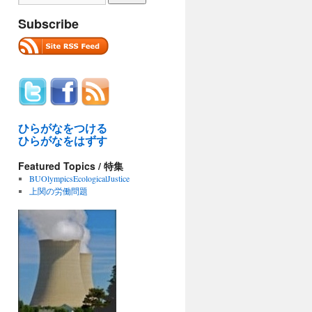
Subscribe
ひらがなをつける
ひらがなをはずす
Featured Topics / 特集
BUOlympicsEcologicalJustice
上関の労働問題