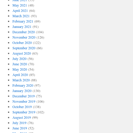
May 2021
(48)
April 2021
(64)
March 2021
(93)
February 2021
(69)
January 2021
(91)
December 2020
(104)
November 2020
(126)
October 2020
(122)
September 2020
(66)
August 2020
(63)
July 2020
(56)
June 2020
(70)
May 2020
(54)
April 2020
(85)
March 2020
(88)
February 2020
(97)
January 2020
(130)
December 2019
(75)
November 2019
(106)
October 2019
(138)
September 2019
(102)
August 2019
(99)
July 2019
(76)
June 2019
(52)