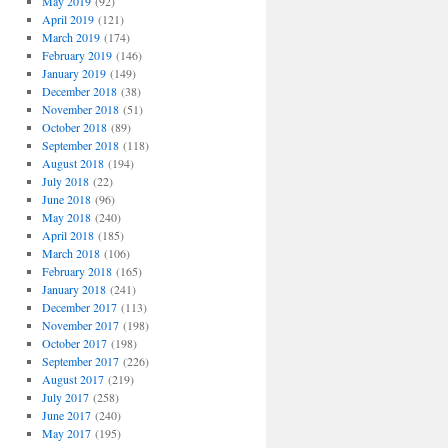
May 2019
(92)
April 2019
(121)
March 2019
(174)
February 2019
(146)
January 2019
(149)
December 2018
(38)
November 2018
(51)
October 2018
(89)
September 2018
(118)
August 2018
(194)
July 2018
(22)
June 2018
(96)
May 2018
(240)
April 2018
(185)
March 2018
(106)
February 2018
(165)
January 2018
(241)
December 2017
(113)
November 2017
(198)
October 2017
(198)
September 2017
(226)
August 2017
(219)
July 2017
(258)
June 2017
(240)
May 2017
(195)