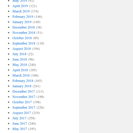
May 2019
(92)
April 2019
(121)
March 2019
(174)
February 2019
(146)
January 2019
(149)
December 2018
(38)
November 2018
(51)
October 2018
(89)
September 2018
(118)
August 2018
(194)
July 2018
(22)
June 2018
(96)
May 2018
(240)
April 2018
(185)
March 2018
(106)
February 2018
(165)
January 2018
(241)
December 2017
(113)
November 2017
(198)
October 2017
(198)
September 2017
(226)
August 2017
(219)
July 2017
(258)
June 2017
(240)
May 2017
(195)