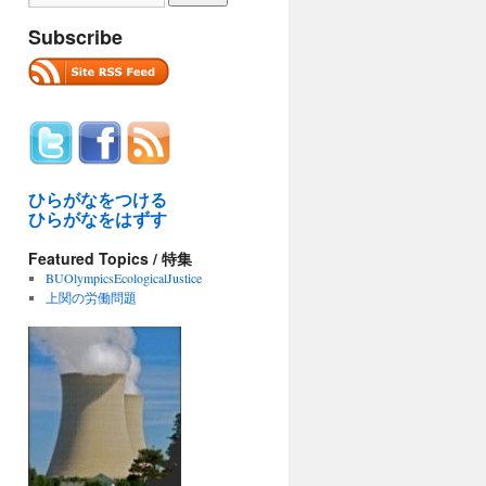
Subscribe
ひらがなをつける
ひらがなをはずす
Featured Topics / 特集
BUOlympicsEcologicalJustice
上関の労働問題