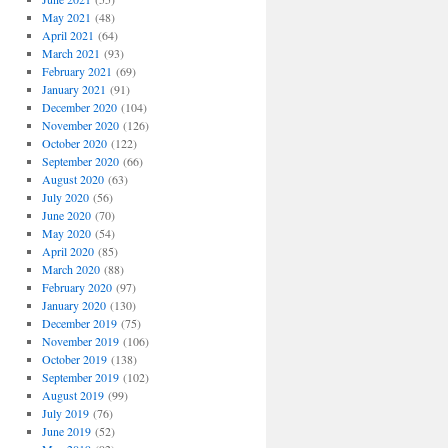
May 2021
(48)
April 2021
(64)
March 2021
(93)
February 2021
(69)
January 2021
(91)
December 2020
(104)
November 2020
(126)
October 2020
(122)
September 2020
(66)
August 2020
(63)
July 2020
(56)
June 2020
(70)
May 2020
(54)
April 2020
(85)
March 2020
(88)
February 2020
(97)
January 2020
(130)
December 2019
(75)
November 2019
(106)
October 2019
(138)
September 2019
(102)
August 2019
(99)
July 2019
(76)
June 2019
(52)