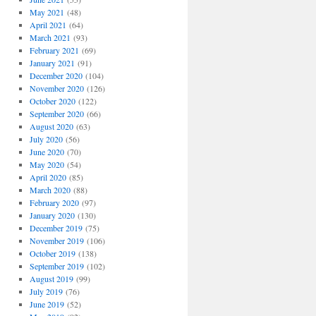
May 2021
(48)
April 2021
(64)
March 2021
(93)
February 2021
(69)
January 2021
(91)
December 2020
(104)
November 2020
(126)
October 2020
(122)
September 2020
(66)
August 2020
(63)
July 2020
(56)
June 2020
(70)
May 2020
(54)
April 2020
(85)
March 2020
(88)
February 2020
(97)
January 2020
(130)
December 2019
(75)
November 2019
(106)
October 2019
(138)
September 2019
(102)
August 2019
(99)
July 2019
(76)
June 2019
(52)