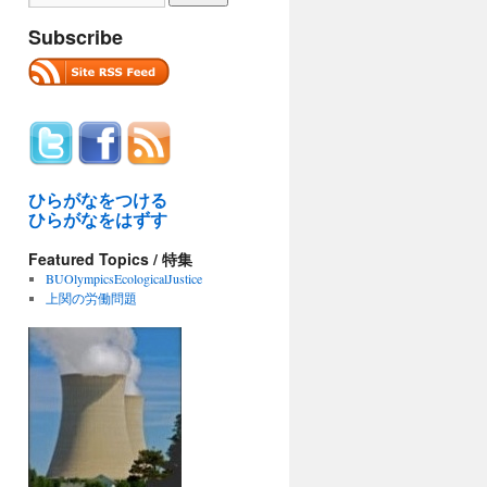
Subscribe
ひらがなをつける
ひらがなをはずす
Featured Topics / 特集
BUOlympicsEcologicalJustice
上関の労働問題