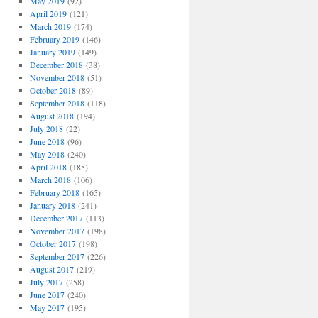
May 2019
(92)
April 2019
(121)
March 2019
(174)
February 2019
(146)
January 2019
(149)
December 2018
(38)
November 2018
(51)
October 2018
(89)
September 2018
(118)
August 2018
(194)
July 2018
(22)
June 2018
(96)
May 2018
(240)
April 2018
(185)
March 2018
(106)
February 2018
(165)
January 2018
(241)
December 2017
(113)
November 2017
(198)
October 2017
(198)
September 2017
(226)
August 2017
(219)
July 2017
(258)
June 2017
(240)
May 2017
(195)