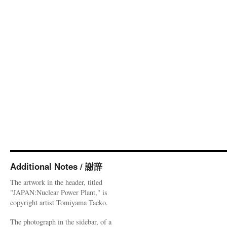
Additional Notes / 謝辞
The artwork in the header, titled
"JAPAN:Nuclear Power Plant," is
copyright artist Tomiyama Taeko.
The photograph in the sidebar, of a