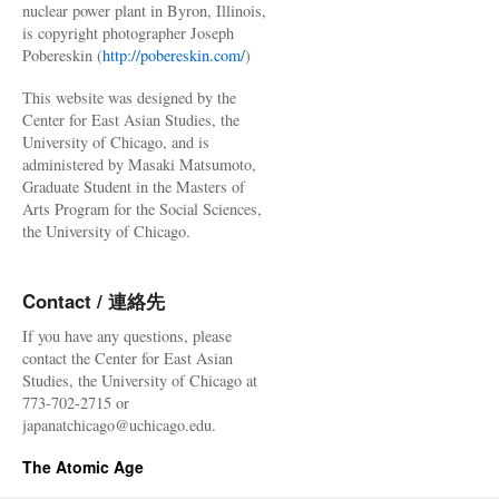
nuclear power plant in Byron, Illinois,
is copyright photographer Joseph
Pobereskin (
http://pobereskin.com/
)
This website was designed by the
Center for East Asian Studies, the
University of Chicago, and is
administered by Masaki Matsumoto,
Graduate Student in the Masters of
Arts Program for the Social Sciences,
the University of Chicago.
Contact / 連絡先
If you have any questions, please
contact the Center for East Asian
Studies, the University of Chicago at
773-702-2715 or
japanatchicago@uchicago.edu.
The Atomic Age