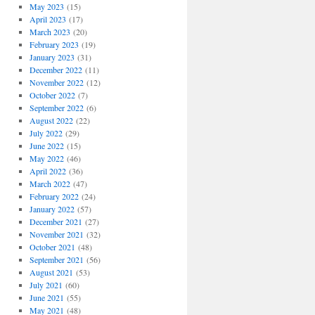
May 2023
(15)
April 2023
(17)
March 2023
(20)
February 2023
(19)
January 2023
(31)
December 2022
(11)
November 2022
(12)
October 2022
(7)
September 2022
(6)
August 2022
(22)
July 2022
(29)
June 2022
(15)
May 2022
(46)
April 2022
(36)
March 2022
(47)
February 2022
(24)
January 2022
(57)
December 2021
(27)
November 2021
(32)
October 2021
(48)
September 2021
(56)
August 2021
(53)
July 2021
(60)
June 2021
(55)
May 2021
(48)