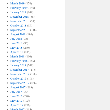
March 2019
(174)
February 2019
(146)
January 2019
(149)
December 2018
(38)
November 2018
(51)
October 2018
(89)
September 2018
(118)
August 2018
(194)
July 2018
(22)
June 2018
(96)
May 2018
(240)
April 2018
(185)
March 2018
(106)
February 2018
(165)
January 2018
(241)
December 2017
(113)
November 2017
(198)
October 2017
(198)
September 2017
(226)
August 2017
(219)
July 2017
(258)
June 2017
(240)
May 2017
(195)
April 2017
(176)
March 2017
(115)