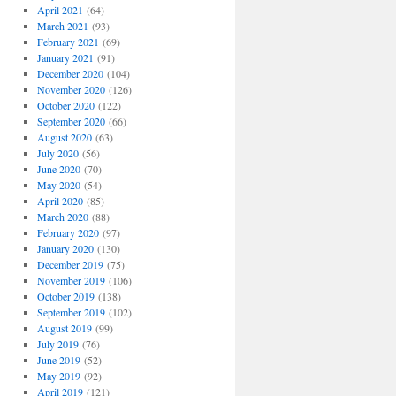
April 2021
(64)
March 2021
(93)
February 2021
(69)
January 2021
(91)
December 2020
(104)
November 2020
(126)
October 2020
(122)
September 2020
(66)
August 2020
(63)
July 2020
(56)
June 2020
(70)
May 2020
(54)
April 2020
(85)
March 2020
(88)
February 2020
(97)
January 2020
(130)
December 2019
(75)
November 2019
(106)
October 2019
(138)
September 2019
(102)
August 2019
(99)
July 2019
(76)
June 2019
(52)
May 2019
(92)
April 2019
(121)