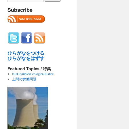
Subscribe
ひらがなをつける
ひらがなをはずす
Featured Topics / 特集
BUOlympicsEcologicalJustice
上関の労働問題