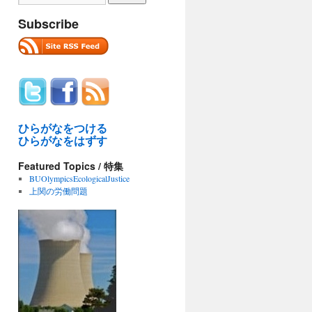
Subscribe
ひらがなをつける
ひらがなをはずす
Featured Topics / 特集
BUOlympicsEcologicalJustice
上関の労働問題