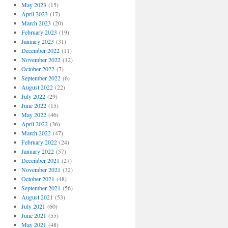
May 2023
(15)
April 2023
(17)
March 2023
(20)
February 2023
(19)
January 2023
(31)
December 2022
(11)
November 2022
(12)
October 2022
(7)
September 2022
(6)
August 2022
(22)
July 2022
(29)
June 2022
(15)
May 2022
(46)
April 2022
(36)
March 2022
(47)
February 2022
(24)
January 2022
(57)
December 2021
(27)
November 2021
(32)
October 2021
(48)
September 2021
(56)
August 2021
(53)
July 2021
(60)
June 2021
(55)
May 2021
(48)