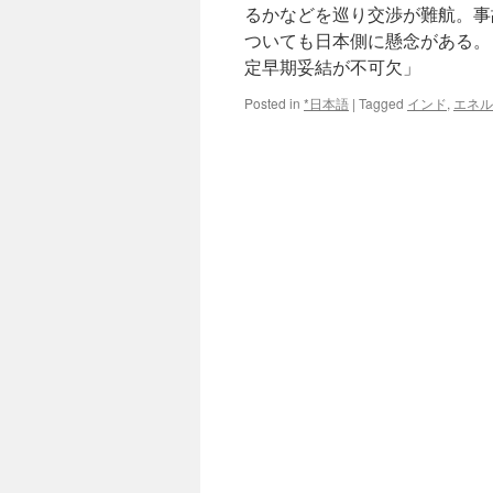
るかなどを巡り交渉が難航。事
ついても日本側に懸念がある。
定早期妥結が不可欠」
Posted in
*日本語
|
Tagged
インド
,
エネル