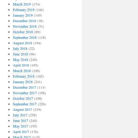
March 2019
(174)
February 2019
(146)
January 2019
(149)
December 2018
(38)
November 2018
(51)
October 2018
(89)
September 2018
(118)
August 2018
(194)
July 2018
(22)
June 2018
(96)
May 2018
(240)
April 2018
(185)
March 2018
(106)
February 2018
(165)
January 2018
(241)
December 2017
(113)
November 2017
(198)
October 2017
(198)
September 2017
(226)
August 2017
(219)
July 2017
(258)
June 2017
(240)
May 2017
(195)
April 2017
(176)
March 2017
(115)