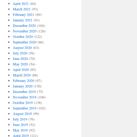
April 2021
(64)
March 2021
(93)
February 2021
(69)
January 2021
(91)
December 2020
(104)
November 2020
(126)
October 2020
(122)
September 2020
(66)
August 2020
(63)
July 2020
(56)
June 2020
(70)
May 2020
(54)
April 2020
(85)
March 2020
(88)
February 2020
(97)
January 2020
(130)
December 2019
(75)
November 2019
(106)
October 2019
(138)
September 2019
(102)
August 2019
(99)
July 2019
(76)
June 2019
(52)
May 2019
(92)
April 2019
(121)