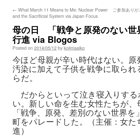
←
What March 11 Means to Me: Nuclear Power
ご参加ありがと
and the Sacrificial System via Japan Focus
母の日 「戦争と原発のない世
行進 via Blogos
Posted on
2014/05/12
by
kojimaaiko
今ほど母親が辛い時代はない。原
汚染に加えて子供を戦争に取られ
らだ。
だからといって泣き寝入りする
い。新しい命を生む女性たちが、
「戦争、原発、差別のない世界を
町をパレードした。（主催：女た
進）