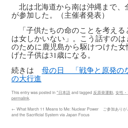
北は北海道から南は沖縄まで、全国
が参加した。（主催者発表）
「子供たちの命のことを考える
は女しかいない」。こう話すのは
のために鹿児島から駆けつけた女
げた子供は31歳になる。
続きは
母の日 「戦争と原発の
の大行進
This entry was posted in
*日本語
and tagged
反原発運動
,
女性・
permalink
.
←
What March 11 Means to Me: Nuclear Power
ご参加ありがと
and the Sacrificial System via Japan Focus