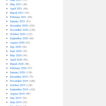
May 2021
(48)
April 2021
(64)
March 2021
(93)
February 2021
(69)
January 2021
(91)
December 2020
(104)
November 2020
(126)
October 2020
(122)
September 2020
(66)
August 2020
(63)
July 2020
(56)
June 2020
(70)
May 2020
(54)
April 2020
(85)
March 2020
(88)
February 2020
(97)
January 2020
(130)
December 2019
(75)
November 2019
(106)
October 2019
(138)
September 2019
(102)
August 2019
(99)
July 2019
(76)
June 2019
(52)