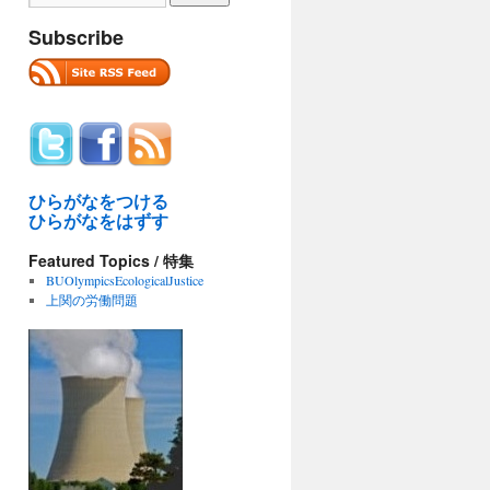
Subscribe
ひらがなをつける
ひらがなをはずす
Featured Topics / 特集
BUOlympicsEcologicalJustice
上関の労働問題