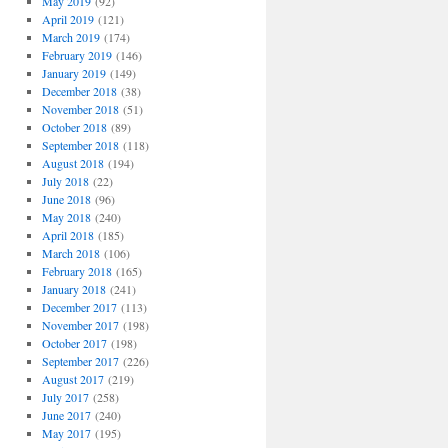
May 2019
(92)
April 2019
(121)
March 2019
(174)
February 2019
(146)
January 2019
(149)
December 2018
(38)
November 2018
(51)
October 2018
(89)
September 2018
(118)
August 2018
(194)
July 2018
(22)
June 2018
(96)
May 2018
(240)
April 2018
(185)
March 2018
(106)
February 2018
(165)
January 2018
(241)
December 2017
(113)
November 2017
(198)
October 2017
(198)
September 2017
(226)
August 2017
(219)
July 2017
(258)
June 2017
(240)
May 2017
(195)