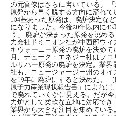
の元官僚はさらに書いている。 
原発から早く脱する方向に流れて
104基あった原発は、廃炉決定など
になりました。今後20年以内に4
う」 廃炉が決まった原発を眺める
力会社ドミニオン社が中西部ウィ
キウォーニー原発の廃炉を決めてい
月、デューク・エネジー社はフロ
ルリバー原発の廃炉を決定。業界
社も、ニュージャージー州のオイ
を19年に廃炉にすると決めた。 （
原子力産業現状報告書」によれば
で廃れていくかに見える。だが今
力炉として柔軟な立地に対応でき
業界から大きな注目を集めている