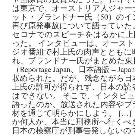
は東京で、オーストリア人ジャー
ット・ブランドナー氏（50）の
再び原発事故について語っていた
セロナでのスピーチをはるかに上
った。 インタビューは、オース
ジオ番組で村上氏の肉声とともに
れ、ブランドナー氏がまとめた東
（Reportage Japan、日本語版＝Ja
収められた。だが、残念ながら日
上氏の許可が得られず、日本の読
はできない。 そこで、インタビ
語ったのか、放送された内容やブ
材を通じて明らかにしよう。 […]
か何人か、本当に刑務所へ行くべ
日本の検察庁が刑事告発しないの